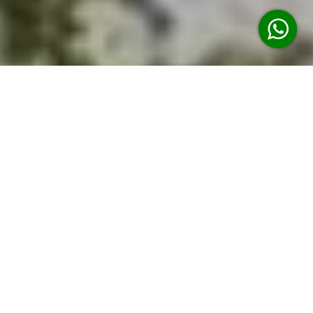
Imóveis em Destaque