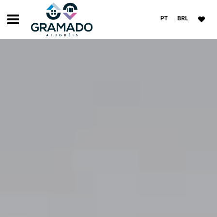
PT
BRL